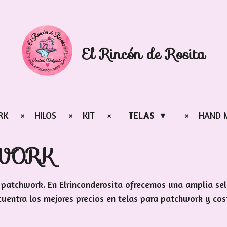
El Rincón de Rosita
RK
HILOS
KIT
TELAS
HAND 
HWORK
e patchwork. En Elrinconderosita ofrecemos una amplia se
uentra los mejores precios en telas para patchwork y cos