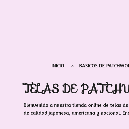
Ir
al
contenido
principal
INICIO
BASICOS DE PATCHWO
TELAS DE PATC
Bienvenido a nuestra tienda online de telas d
de calidad japonesa, americana y nacional. Enc