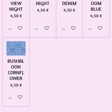
VIEW
NIGHT
DENIM
OOM
NIGHT
BLUE
4,50 €
4,50 €
4,50 €
4,50 €
Añadir al carrito
Añadir al carrito
Añadir al carrito
Añadir al car
BUSHBL
OON
CORNFL
OWER
4,50 €
Añadir al carrito