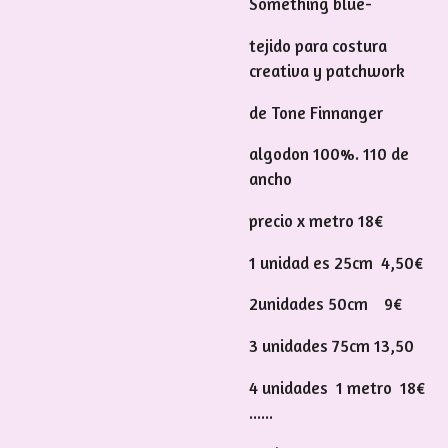
Something blue-
tejido para costura
creativa y patchwork
de Tone Finnanger
algodon 100%. 110 de
ancho
precio x metro 18€
1 unidad es 25cm 4,50€
2unidades 50cm 9€
3 unidades 75cm 13,50
4 unidades 1 metro 18€
......