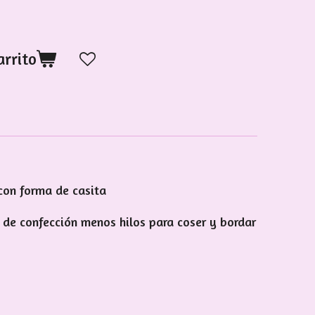
arrito
 con forma de casita
 de confección menos hilos para coser y bordar