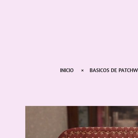
Ir
al
contenido
principal
INICIO
BASICOS DE PATCH